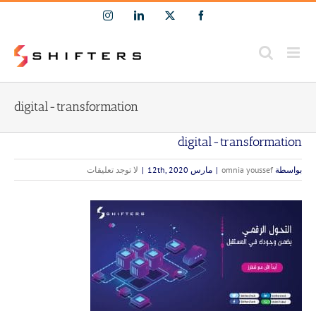
Ski
Instagram
LinkedIn
Facebook
X
t
conten
digital-transformation
digital-transformation
بواسطة
omnia youssef
|
مارس 12th, 2020
|
لا توجد تعليقات