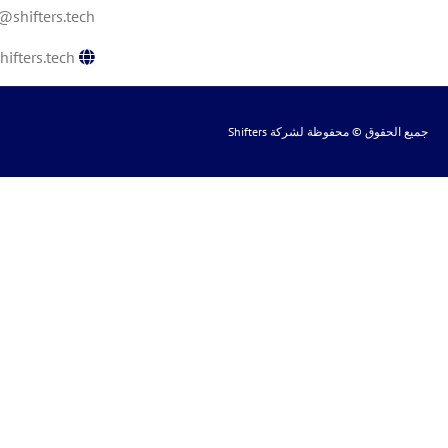
@shifters.tech
ifters.tech
جميع الحقوق © محفوظة لشركة
Shifters