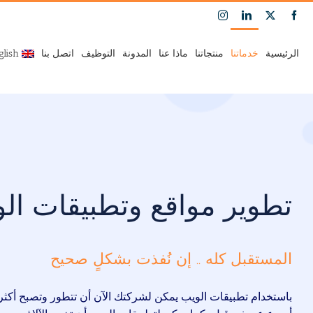
Ski
Instagram
LinkedIn
Facebook
X
t
conten
الرئيسية
خدماتنا
منتجاتنا
ماذا عنا
المدونة
التوظيف
اتصل بنا
glish
تطوير مواقع وتطبيقات ال
المستقبل كله .. إن نُفذت بشكلٍ صحيح
باستخدام تطبيقات الويب يمكن لشركتك الآن أن تتطور وتصبح أكث