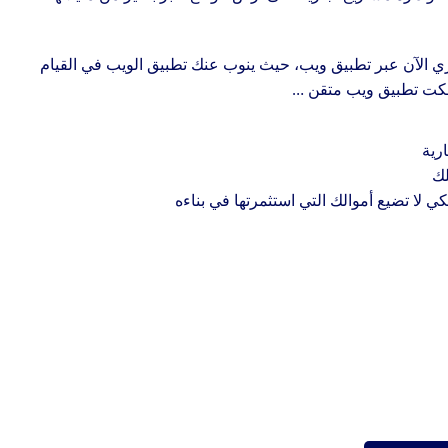
ي الآن عبر تطبيق ويب، حيث ينوب عنك تطبيق الويب في القيام
تلكت تطبيق ويب متقن …
رية
لك
كي لا تضيع أموالك التي استثمرتها في بناءه