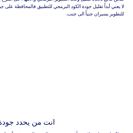
لا يعني أبداً تقليل جودة الكود البرمجي للتطبيق فالمحافظة على 
للتطوير يسيران جنباً الى جنب.
انت من يحدد جودة 