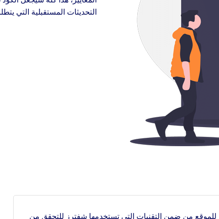
التحديثات المستقبلية التي يتطل
ختبارات قابلية الوصول للموقع من ضمن التقنيات التي تستخدمها شِفترز للتحقق من