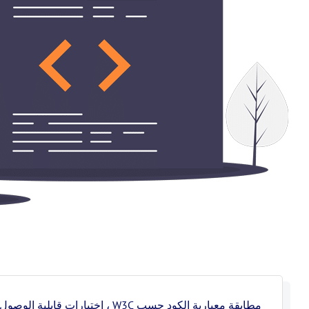
مطابقة معيارية الكود حسب W3C ، ا