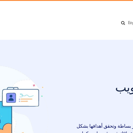
En
ويب
ر بساطة وتحقق أهدافها بشكل