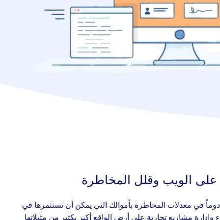
 على الويب وقلل المخاطرة
اً في معدلات المخاطرة بأموالك التي يمكن أن تستثمرها في
وادارة مشاريع تجارية على أرض الواقع أكبر بكثير من مثيلاتها