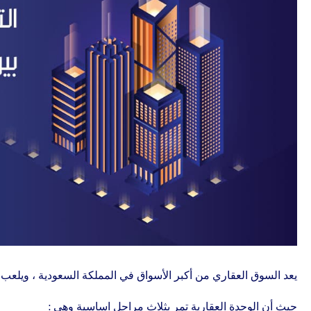
يعد السوق العقاري من أكبر الأسواق في المملكة السعودية ، ويلع
حيث أن الوحدة العقارية تمر بثلاث مراحل اساسية وهي :