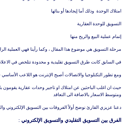
امتلاك الوحدة وذلك أما إيجادها أو بنائها
التسويق للوحدة العقارية
إتمام عملية البيع والربح منها
مرحلة التسويق هي موضوع هذا المقال ، وكما رأينا فهي العملية الراب
في السابق كانت طرق التسويق تقليدية و محدودة تتلخص في الاعلانات ف
ومع تطور التكنلوجيا والاتصالات أصبح الإنترنت هو اللاعب الأساسي 
حيث ان اغلب الباحثين عن امتلاك او تاجير وحدات عقارية يقومون با
ومتوسط الاسعار بالاضافة الى التعاقد
دعنا عزيزي القارئ نوضح أولاً الفروقات بين التسويق الإلكتروني وال
الفرق بين التسويق التقليدي والتسويق الإلكتروني :