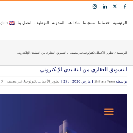
Ski
Instagram
LinkedIn
Facebook
X
t
conten
الرئيسية
خدماتنا
منتجاتنا
ماذا عنا
المدونة
التوظيف
اتصل بنا
glish
الرئيسية
تطوير الأعمال
تكنولوجيا
غير مصنف
التسويق العقاري من التقليدي للإلكتروني
التسويق العقاري من التقليدي للإلكتروني
بواسطة
Shifters Team
|
مارس 25th, 2020
|
تطوير الأعمال
,
تكنولوجيا
,
غير مصنف
|
لا 
مشاهدة
صورة
أكبر