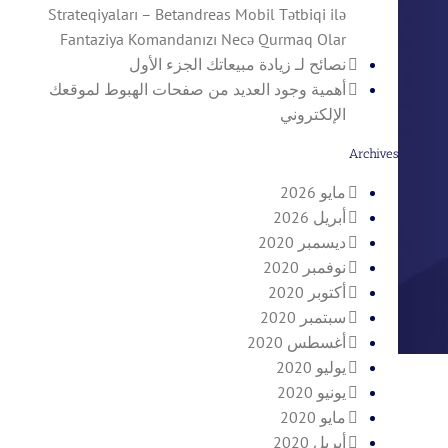
Strateqiyaları – Betandreas Mobil Tətbiqi ilə
Fantaziya Komandanızı Necə Qurmaq Olar
نصائح لـ زيادة مبيعاتك الجزء الأول
أهمية وجود العديد من صفحات الهبوط لموقعك
الإلكتروني
Archives
مايو 2026
أبريل 2026
ديسمبر 2020
نوفمبر 2020
أكتوبر 2020
سبتمبر 2020
أغسطس 2020
يوليو 2020
يونيو 2020
مايو 2020
أبريل 2020