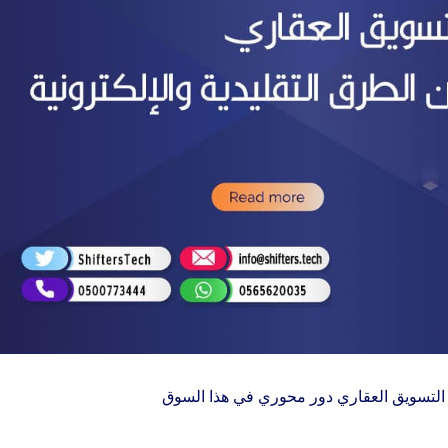
ب التسويق العقاري دور محوري في هذا السوق