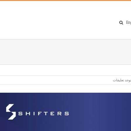
En
توجد تعليقات