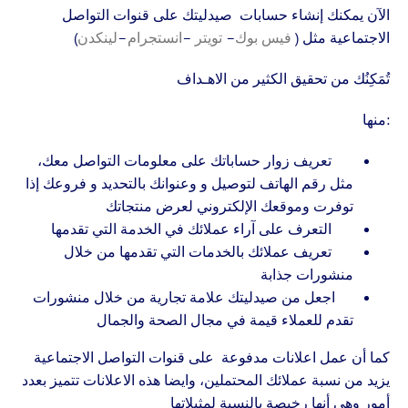
الآن يمكنك إنشاء حسابات صيدليتك على قنوات التواصل
الاجتماعية مثل (
فيس بوك
–
تويتر
–
انستجرام
–
لينكدن
)
تُمَكِنُك من تحقيق الكثير من الاهـداف
:منها
تعريف زوار حساباتك على معلومات التواصل معك،
مثل رقم الهاتف لتوصيل و وعنوانك بالتحديد و فروعك إذا
توفرت وموقعك الإلكتروني لعرض منتجاتك
التعرف على آراء عملائك في الخدمة التي تقدمها
تعريف عملائك بالخدمات التي تقدمها من خلال
منشورات جذابة
اجعل من صيدليتك علامة تجارية من خلال منشورات
تقدم للعملاء قيمة في مجال الصحة والجمال
كما أن عمل اعلانات مدفوعة على قنوات التواصل الاجتماعية
يزيد من نسبة عملائك المحتملين، وايضا هذه الاعلانات تتميز بعدد
أمور وهي أنها رخيصة بالنسبة لمثيلاتها