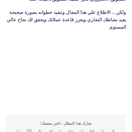
ولكن … الاطلاع علي هذا المجال وتنفيذ خطواته بصورة صحيحة
يفيد نشاطك التجاري ويعزز قاعدة عملائك ويحقق لك نجاح عالي
المستوى
شارك هذا المقال ، اختر منصتك!
Email
Xing
Tumblr
Telegram
WhatsApp
LinkedIn
Reddit
Bluesky
Facebook
X