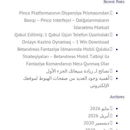
Recent Posts
Pinco Platformasının Dispersiya Prismasından
Baxışı – Pinco Interfeysi – Dalğalanmaların
İdarəetmə Mərkəzi
Qəbul Edilmiş: 1 Qəbul Üçün Telefon Üzərindəki
Onlayn Kazino Oynamaq – 1 Win Download
Betandreas Fantaziya İdmanında Mobil Qələbə
Strateqiyaları – Betandreas Mobil Tətbiqi ilə
Fantaziya Komandanızı Necə Qurmaq Olar
نصائح لـ زيادة مبيعاتك الجزء الأول
أهمية وجود العديد من صفحات الهبوط لموقعك
الإلكتروني
Archives
مايو 2026
أبريل 2026
ديسمبر 2020
نوفمبر 2020