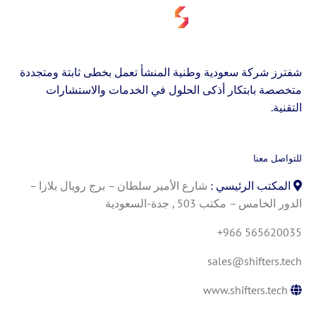
شفترز شركة سعودية وطنية المنشأ تعمل بخطى ثابتة ومتجددة
متخصصة بابتكار أذكى الحلول في الخدمات والاستشارات
التقنية.
للتواصل معنا
المكتب الرئيسي :
شارع الأمير سلطان – برج رويال بلازا –
الدور الخامس – مكتب 503 , جدة-السعودية
+966 565620035
sales@shifters.tech
www.shifters.tech