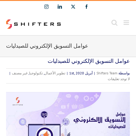
Ski
Instagram
LinkedIn
Facebook
X
t
conten
عوامل التسويق الإلكتروني للصيدليات
عوامل التسويق الإلكتروني للصيدليات
بواسطة
Shifters Team
|
أبريل 1st, 2020
|
تطوير الأعمال
,
تكنولوجيا
,
غير مصنف
|
لا توجد تعليقات
مشاهدة
صورة
أكبر