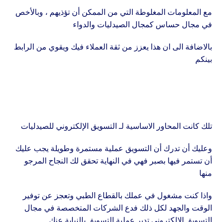
مع المعلومات المغلوطة التي من الممكن أن تؤذيهم ، وبالأخص
في مجال حساس كمجال الصيدليات والدواء
بالاضافة الى ان هذا يعزز من ثقة العملاء فيك ويقوي من الرابط
بينكم
تلك كانت المحاور الاساسية لـ التسويق الإلكتروني للصيدليات
وعليك أن تدرك أن التسويق عملية مستمرة وطويلة يجب عليك
أن تستمر فيها بصبر فهي في النهاية تحقق لك النجاح المرجو
منها
واذا كنت مشغول في عملك بالقطاع الطبي وتعجز عن توفير
الوقت والجهد لكل ذلك فدع الشركات المتخصصة في مجال
التسويق الالكتروني تدير عملية التسويق بالنيابة عنك