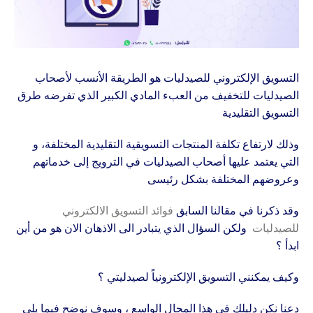
التسويق الإلكتروني للصيدليات هو الطريقة الأنسب لأصحاب
الصيدليات للتخفيف من العبء المادي الكبير الذي تفرضه طرق
التسويق التقليدية
وذلك لارتفاع تكلفة المنتجات التسويقية التقليدية المختلفة، و
التي يعتمد عليها أصحاب الصيدليات في الترويج إلى خدماتهم
وعروضهم المختلفة بشكل رئيسى
وقد ذكرنا في مقالنا السابق
فوائد التسويق الالكتروني
للصيدليات
ولكن السؤال الذي يتبادر الى الاذهان الان هو من أين
ابدأ ؟
وكيف يمكنني التسويق الإلكترونياً لصيدليتي ؟
دعنا نكن دليلك في هذا المجال الواسع ، وسوف نوضح فيما يلي