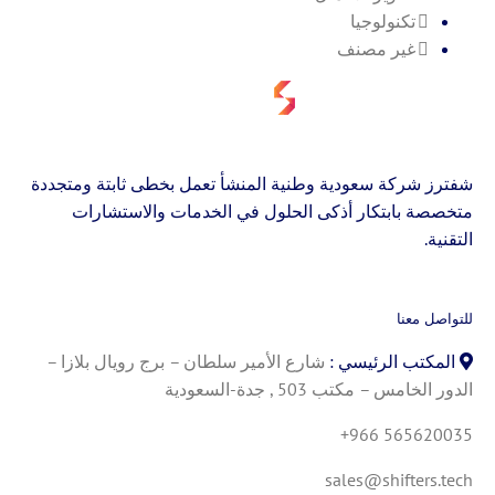
تكنولوجيا
غير مصنف
شفترز شركة سعودية وطنية المنشأ تعمل بخطى ثابتة ومتجددة
متخصصة بابتكار أذكى الحلول في الخدمات والاستشارات
التقنية.
للتواصل معنا
المكتب الرئيسي :
شارع الأمير سلطان – برج رويال بلازا –
الدور الخامس – مكتب 503 , جدة-السعودية
+966 565620035
sales@shifters.tech