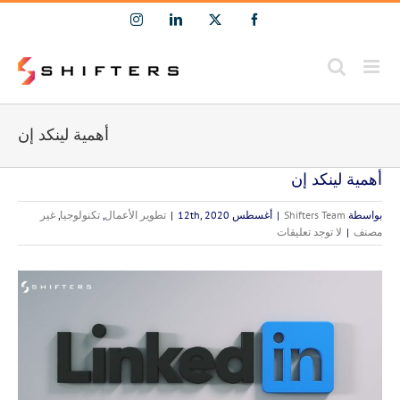
Ski
Instagram
LinkedIn
Facebook
X
t
conten
أهمية لينكد إن
أهمية لينكد إن
بواسطة
Shifters Team
|
أغسطس 12th, 2020
|
تطوير الأعمال
,
تكنولوجيا
,
غير
مصنف
|
لا توجد تعليقات
مشاهدة
صورة
أكبر