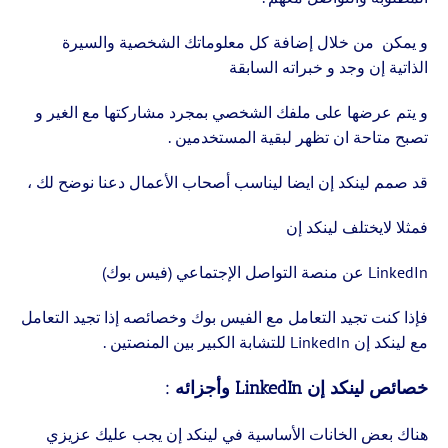
و يمكن من خلال إضافة كل معلوماتك الشخصية والسيرة
الذاتية إن وجد و خبراته السابقة
و يتم عرضها على ملفك الشخصي بمجرد مشاركتها مع الغير و
تصبح متاحة ان تظهر لبقية المستخدمين .
قد صمم لينكد إن ايضا ليناسب أصحاب الأعمال دعنا نوضح لك ،
فمثلا لايختلف لينكد إن
LinkedIn عن منصة التواصل الإجتماعي (فيس بوك)
فإذا كنت تجيد التعامل مع الفيس بوك وخصائصه إذا تجيد التعامل
مع لينكد إن LinkedIn للتشابة الكبير بين المنصتين .
خصائص لينكد إن LinkedIn وأجزائه :
هناك بعض الخانات الأساسية في لينكد إن يجب عليك عزيزي