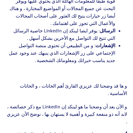
قوية طبقا للمعلومات الهائلة الذي يحتوي عليها ويوفر
البحث عن جميع المجالات أو المواضيع المختارة ، و هناك
أيضا زر خيارات يتيح لك العثور على أصحاب المجالات
والأعمال التي تحوز على اهتمامك .
الرسائل
: يوفر ايضا لينكد إن LinkedIn خاصية الرسائل
التي تتيح لك التواصل مع الأخرين بشكل أسهل .
الإشعارات
: و من الطبيعي أن تحتوى منصة التواصل
الإجتماعي على زر الإشعارات الذي ينبهك عند وجود عمل
جديد يناسب خبراتك ومعلوماتك الشخصية .
و ها قد وضحنا لك عزيزي القارئ أهم الخانات ، و الخانات
الأساسية .
و الأن بعد أن وضحنا ما هو لينكد إن LinkedIn مع ذكر خصائصة ،
لابد أنه ذو منفعة كبيرة و أهمية لا يستهان بها ، نوضح الأن عزيزي
.