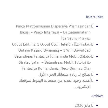
Download
Recent Posts
Pinco Platformasının Dispersiya Prismasından
Baxışı – Pinco Interfeysi – Dalğalanmaların
İdarəetmə Mərkəzi
Qəbul Edilmiş: 1 Qəbul Üçün Telefon Üzərindəki
Onlayn Kazino Oynamaq – 1 Win Download
Betandreas Fantaziya İdmanında Mobil Qələbə
Strateqiyaları – Betandreas Mobil Tətbiqi ilə
Fantaziya Komandanızı Necə Qurmaq Olar
نصائح لـ زيادة مبيعاتك الجزء الأول
أهمية وجود العديد من صفحات الهبوط لموقعك
الإلكتروني
Archives
مايو 2026