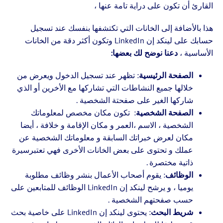
القارئ أن تكون على دراية تامة عنها ،
هذا بالأضافة إلى الخانات التي تكتشفها بنفسك عند تسجيل
حسابك على لينكد إن LinkedIn وتكون أكثر دقة من الخانات
الأساسية ،
دعنا نوضح لك بعضها:
الصفحة الرئيسية
: تظهر عند تسجيل الدخول ويعرض من
خلالها جميع النشاطات التي تشاركها مع الأخرين أو الذي
شاركها الغير على صفحتة الشخصية .
الصفحة الشخصية
: تكون مكان مخصص لمعلوماتك
الشخصية ، الاسم ،العمر و مكان الإقامة و خلافة ، أيضا
مكان لعرض خبراتك السابقة و معلوماتك الشخصية عن
عملك و تحتوى على بعض الخانات الأخرى فهي تعتبرسيرة
ذاتية مختصرة .
الوظائف
: يقوم أصحاب الأعمال بنشر وظائف مطلوبة
يوميا ، و يرشح لينكد إن LinkedIn الوظائف للمتابعين على
حسب صفحتهم الشخصية .
شريط البحث
: يحتوى لينكد إن LinkedIn على خاصية بحث