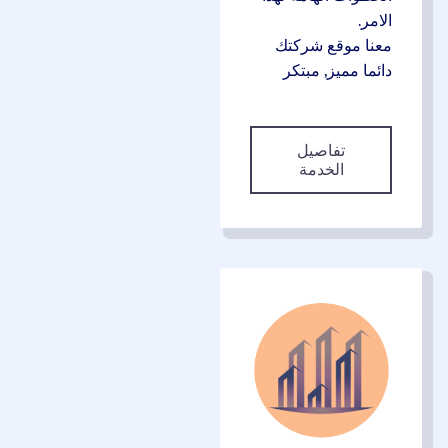
الامر.
معنا موقع شركتك
دائما مميز, مبتكر
تفاصيل
الخدمة