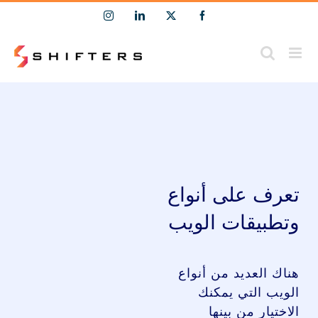
Ski
Instagram
LinkedIn
Facebook
X
t
conten
تعرف على أنواع
وتطبيقات الويب
هناك العديد من أنواع
الويب التي يمكنك
الاختيار من بينها