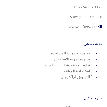
+966 565620035
sales@shifters.tech
www.shifters.tech
خدمات شفترز
تصميم واجهات المستخدم
تصميم تجربة الاستخدام
تطوير مواقع وتطبيقات الويب
استضافة المواقع
التسويق الإلكتروني
منتجات شفترز