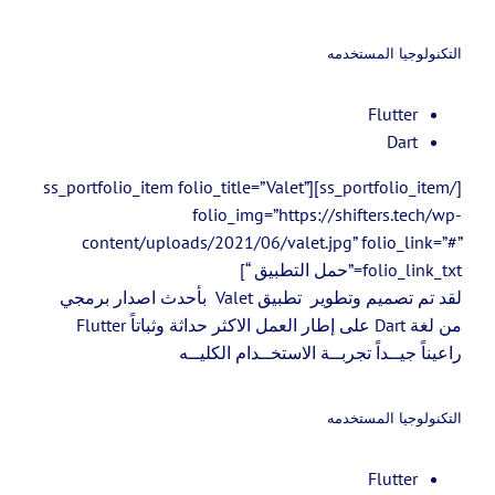
التكنولوجيا المستخدمه
Flutter
Dart
[/ss_portfolio_item][ss_portfolio_item folio_title=”Valet”
folio_img=”https://shifters.tech/wp-
content/uploads/2021/06/valet.jpg” folio_link=”#”
folio_link_txt=”حمل التطبيق “]
لقد تم تصميم وتطوير تطبيق Valet بأحدث اصدار برمجي
من لغة Dart على إطار العمل الاكثر حداثة وثباتاً Flutter
راعيناً جيــداً تجربــة الاستخــدام الكليــه
التكنولوجيا المستخدمه
Flutter