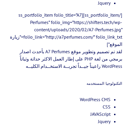
Jquery
[/ss_portfolio_item][ss_portfolio_item folio_title=”A7
Perfumes” folio_img=”https://shifters.tech/wp-
content/uploads/2020/02/A7-Perfumes.jpg”
folio_link=”http://a7perfumes.com/” folio_link_txt=”زيارة
الموقع”]
لقد تم تصميم وتطوير موقع A7 Perfumes بأحدث اصدار
برمجي من لغة PHP على إطار العمل الاكثر حداثة وثباتاً
WordPress راعيناً جيــداً تجربــة الاستخــدام الكليــه
التكنولوجيا المستخدمه
WordPress CMS
CSS
JAVAScript
Jquery