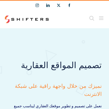
Ski
Instagram
LinkedIn
Facebook
X
t
conten
تصميم المواقع العقارية
نميزك من خلال واجهة راقية على شبكة
الانترنت
نعمل على تصميم و تطوير موقعك العقاري ليناسب جميع