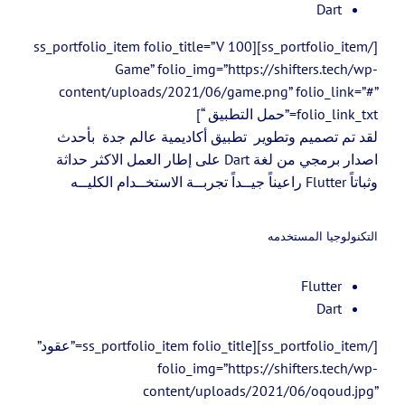
Dart
[/ss_portfolio_item][ss_portfolio_item folio_title=”V 100
Game” folio_img=”https://shifters.tech/wp-
content/uploads/2021/06/game.png” folio_link=”#”
folio_link_txt=”حمل التطبيق “]
لقد تم تصميم وتطوير تطبيق أكاديمية عالم جدة بأحدث
اصدار برمجي من لغة Dart على إطار العمل الاكثر حداثة
وثباتاً Flutter راعيناً جيــداً تجربــة الاستخــدام الكليــه
التكنولوجيا المستخدمه
Flutter
Dart
[/ss_portfolio_item][ss_portfolio_item folio_title=”عقود”
folio_img=”https://shifters.tech/wp-
content/uploads/2021/06/oqoud.jpg”