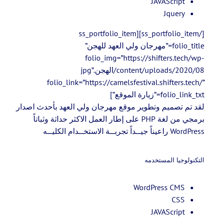
JAVAScript
Jquery
[/ss_portfolio_item][ss_portfolio_item
folio_title=”مهرجان ولي العهد للهجن”
folio_img=”https://shifters.tech/wp-
content/uploads/2020/08/الهجن.jpg”
folio_link=”https://camelsfestival.shifters.tech/”
folio_link_txt=”زيارة الموقع”]
لقد تم تصميم وتطوير موقع مهرجان ولي العهد بأحدث اصدار
برمجي من لغة PHP على إطار العمل الاكثر حداثة وثباتاً
WordPress راعيناً جيــداً تجربــة الاستخــدام الكليــه
التكنولوجيا المستخدمه
WordPress CMS
CSS
JAVAScript