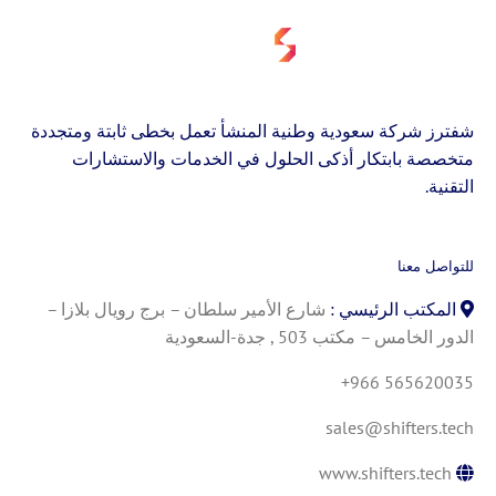
شفترز شركة سعودية وطنية المنشأ تعمل بخطى ثابتة ومتجددة
متخصصة بابتكار أذكى الحلول في الخدمات والاستشارات
التقنية.
للتواصل معنا
المكتب الرئيسي :
شارع الأمير سلطان – برج رويال بلازا –
الدور الخامس – مكتب 503 , جدة-السعودية
+966 565620035
sales@shifters.tech
www.shifters.tech