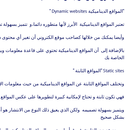
“المواقع الديناميكية Dynamic websites “
تعتبر المواقع الديناميكية الأبرز لأنها متطوره دائما،و تتميز بسهولة 
وأيضا يمكنك من خلالها كصاحب موقع الكتروني أن تغير أي محتوى 
بالإضافة إلى أن المواقع الديناميكية تحتوي على قاعدة معلومات و
الخاصة بك
Static sites “المواقع الثابتة “
وتختلف المواقع الثابتة عن المواقع الديناميكية من حيث معلومات الإد
فهي تكون ثابتة و تحتاج لإمكانية كبيرة لتطويرها على عكس المواقع ال
ويتميز بسهولة تصميمه ولكن الذي يعيق ذلك النوع من الانتشار هو 
بشكل صحيح