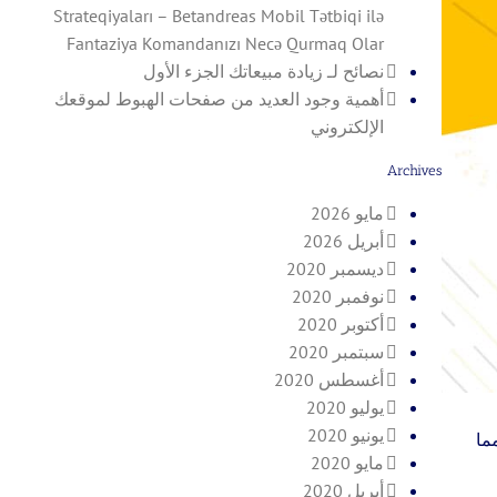
Strateqiyaları – Betandreas Mobil Tətbiqi ilə
Fantaziya Komandanızı Necə Qurmaq Olar
نصائح لـ زيادة مبيعاتك الجزء الأول
أهمية وجود العديد من صفحات الهبوط لموقعك
الإلكتروني
Archives
مايو 2026
أبريل 2026
ديسمبر 2020
نوفمبر 2020
أكتوبر 2020
سبتمبر 2020
أغسطس 2020
يوليو 2020
يونيو 2020
ما
مايو 2020
أبريل 2020