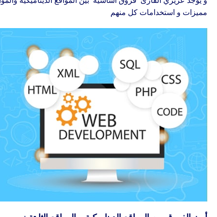
و يوجد عزيزي القارئ فروق أساسية بين المواقع الديناميكية والمواقع
مميزات و استخدامات كل منهم