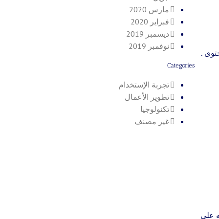
مارس 2020
فبراير 2020
ديسمبر 2019
نوفمبر 2019
توى .
Categories
تجربة الإستخدام
تطوير الأعمال
تكنولوجيا
غير مصنف
ه على