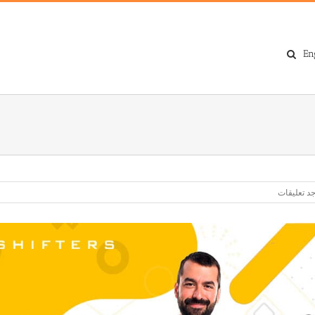
En
جد تعليقات