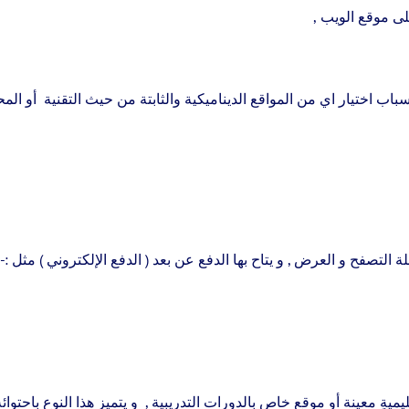
ى موقع الويب ,
ب اختيار اي من المواقع الديناميكية والثابتة من حيث التقنية أو المح
صفح و العرض , و يتاح بها الدفع عن بعد ( الدفع الإلكتروني ) مثل :-
ةٍ معينة أو موقع خاص بالدورات التدريبية , و يتميز هذا النوع باحتوائ