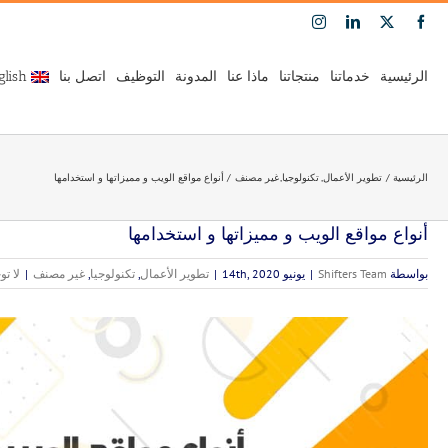
Ski
Instagram
LinkedIn
Facebook
X
t
conten
الرئيسية
خدماتنا
منتجاتنا
ماذا عنا
المدونة
التوظيف
اتصل بنا
glish
الرئيسية
تطوير الأعمال
تكنولوجيا
غير مصنف
أنواع مواقع الويب و مميزاتها و استخدامها
أنواع مواقع الويب و مميزاتها و استخدامها
بواسطة
Shifters Team
|
يونيو 14th, 2020
|
تطوير الأعمال
,
تكنولوجيا
,
غير مصنف
|
لا تو
مشاهدة
صورة
أكبر