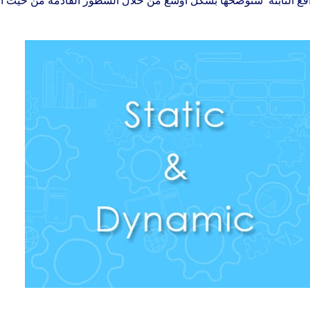
 الثابتة
سنوضحها بشكل أوسع من خلال السطور القادمة من حيث الت