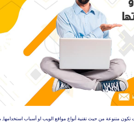
كون متنوعة من حيث تقنية أنواع مواقع الويب او أسباب استخدامها, م