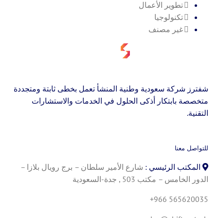
تطوير الأعمال
تكنولوجيا
غير مصنف
شفترز شركة سعودية وطنية المنشأ تعمل بخطى ثابتة ومتجددة
متخصصة بابتكار أذكى الحلول في الخدمات والاستشارات
التقنية.
للتواصل معنا
المكتب الرئيسي :
شارع الأمير سلطان – برج رويال بلازا –
الدور الخامس – مكتب 503 , جدة-السعودية
+966 565620035