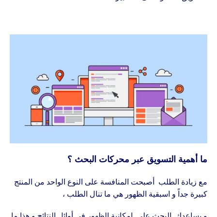
ما أهمية التسويق عبر محركات البحث ؟
مع زيادة الطلب أصبحت المنافسة على النوع الواحد من المنتج
كبيرة جداً و اسبقية الظهور هي ما تنال الطلب ،
و يساعدك البحث على إمكانية الظهور في أوائل النتائج و هذا ما