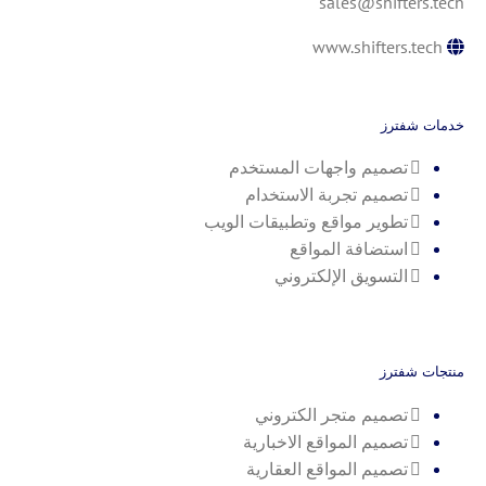
sales@shifters.tech
www.shifters.tech
خدمات شفترز
تصميم واجهات المستخدم
تصميم تجربة الاستخدام
تطوير مواقع وتطبيقات الويب
استضافة المواقع
التسويق الإلكتروني
منتجات شفترز
تصميم متجر الكتروني
تصميم المواقع الاخبارية
تصميم المواقع العقارية