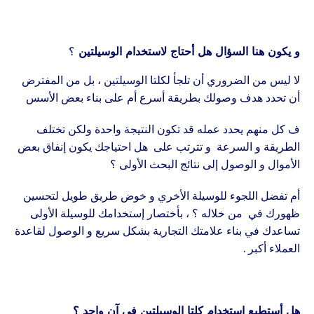
و يكون هنا السؤال هل أحتاج لاستخدام الوسيلتين
؟
لا ليس من الضروري أن تلجأ لكلتا الوسيلتين ، بل من المفترض
أن تحدد هدف وصولك بطريقة أسرع أم على بناء بعض الأسس
ف كل منهم يحدد عمله قد تكون النتيجة واحدة ولكن تختلف
الطريقة و السرعة و تترتب على هل احتياجك يكون إنفاق بعض
الأموال و الوصول إلى نتائج البحث الأولى ؟
أم تفضل اللجوء للوسيلة الأخري و خوض طريق طويل لتحسين
ظهورك في من خلاله ؟ ، بأختصار إستخدامك للوسيلة الأولى
تساعدك في بناء علامتك التجارية بشكل سريع و الوصول لقاعدة
العملاء أكبر .
هل أستطيع إستخدام كلتا الوسيلتين في آن واحد ؟