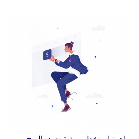
واجهة استخدام متقنة تعود بالربح