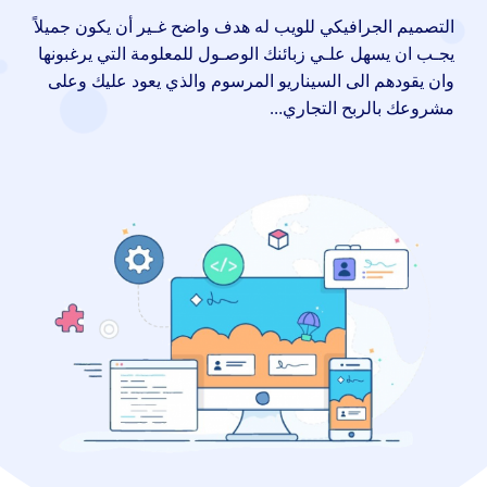
التصميم الجرافيكي للويب له هدف واضح غـير أن يكون جميلاً
يجـب ان يسهل علـي زبائنك الوصـول للمعلومة التي يرغبونها
وان يقودهم الى السيناريو المرسوم والذي يعود عليك وعلى
مشروعك بالربح التجاري…