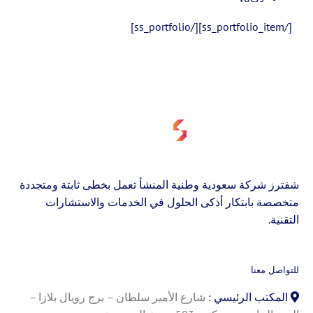
[/ss_portfolio_item][/ss_portfolio]
شفترز شركة سعودية وطنية المنشأ تعمل بخطى ثابتة ومتجددة
متخصصة بابتكار أذكى الحلول في الخدمات والاستشارات
التقنية.
للتواصل معنا
المكتب الرئيسي :
شارع الأمير سلطان – برج رويال بلازا –