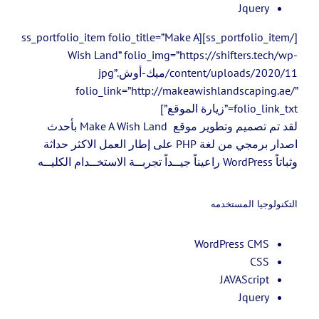
Jquery
[/ss_portfolio_item][ss_portfolio_item folio_title=”Make A
Wish Land” folio_img=”https://shifters.tech/wp-
content/uploads/2020/11/ميك-أوش.jpg”
folio_link=”http://makeawishlandscaping.ae/”
folio_link_txt=”زيارة الموقع”]
لقد تم تصميم وتطوير موقع Make A Wish Land بأحدث
اصدار برمجي من لغة PHP على إطار العمل الاكثر حداثة
وثباتاً WordPress راعيناً جيــداً تجربــة الاستخــدام الكليــه
التكنولوجيا المستخدمه
WordPress CMS
CSS
JAVAScript
Jquery