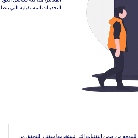
التحديثات المستقبلية التي يتطل
ختبارات قابلية الوصول للموقع من ضمن التقنيات التي تستخدمها شِفترز للتحقق من