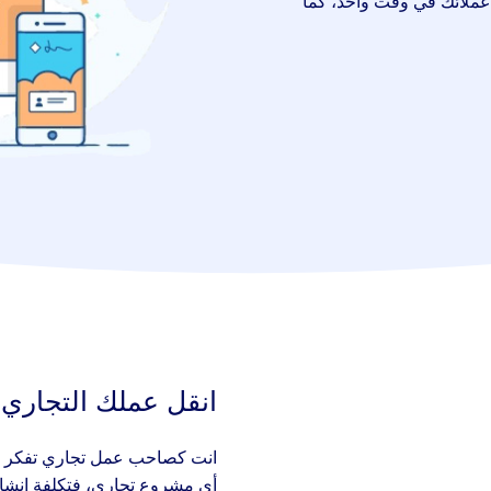
عملائك في وقت واحد، كما
انقل عملك التجاري
انت كصاحب عمل تجاري تفكر دوم
أي مشروع تجاري، فتكلفة انشاء 