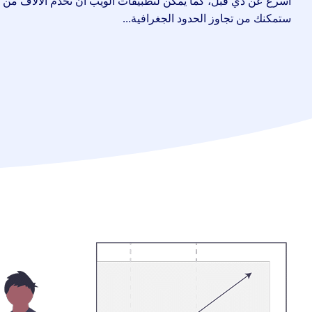
أسرع عن ذي قبل، كما يمكن لتطبيقات الويب أن تخدم الآلاف من 
ستمكنك من تجاوز الحدود الجغرافية…