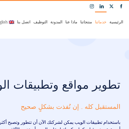
Ski
Instagram
LinkedIn
Facebook
X
t
conten
الرئيسية
خدماتنا
منتجاتنا
ماذا عنا
المدونة
التوظيف
اتصل بنا
glish
تطوير مواقع وتطبيقات ال
المستقبل كله .. إن نُفذت بشكلٍ صحيح
باستخدام تطبيقات الويب يمكن لشركتك الآن أن تتطور وتصبح أكث