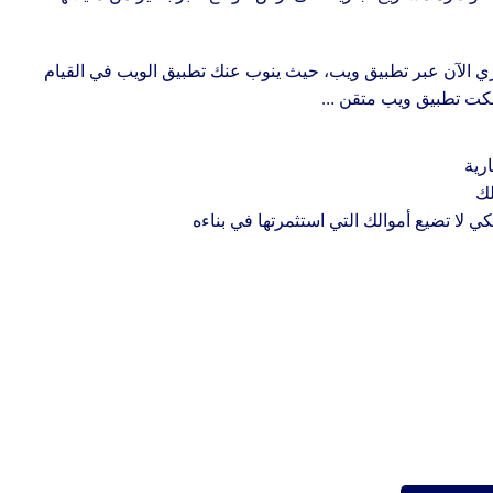
ي الآن عبر تطبيق ويب، حيث ينوب عنك تطبيق الويب في القيام
تلكت تطبيق ويب متقن …
رية
لك
كي لا تضيع أموالك التي استثمرتها في بناءه