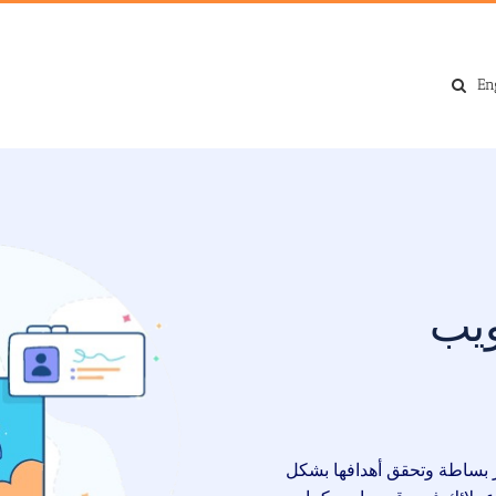
En
ويب
ر بساطة وتحقق أهدافها بشكل