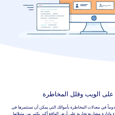
 على الويب وقلل المخاطرة
اً في معدلات المخاطرة بأموالك التي يمكن أن تستثمرها في
وادارة مشاريع تجارية على أرض الواقع أكبر بكثير من مثيلاتها