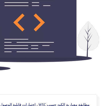
مطابقة معيارية الكود حسب W3C ، ا