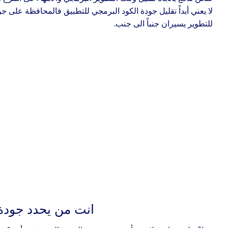
لا يعني أبداً تقليل جودة الكود البرمجي للتطبيق فالمحافظة على 
للتطوير يسيران جنباً الى جنب.
انت من يحدد جودة 