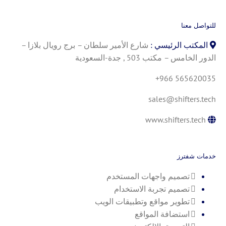
للتواصل معنا
المكتب الرئيسي :
شارع الأمير سلطان – برج رويال بلازا –
الدور الخامس – مكتب 503 , جدة-السعودية
+966 565620035
sales@shifters.tech
www.shifters.tech
خدمات شفترز
تصميم واجهات المستخدم
تصميم تجربة الاستخدام
تطوير مواقع وتطبيقات الويب
استضافة المواقع