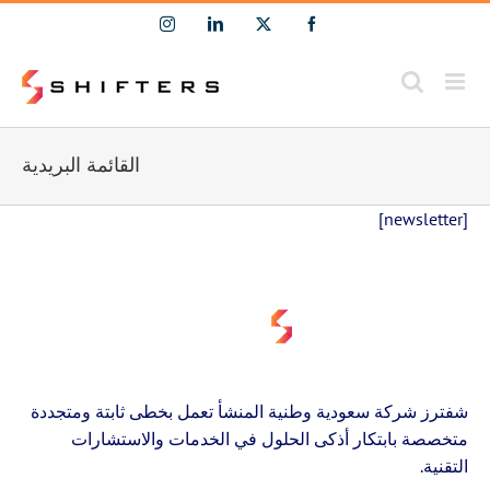
Ski
Instagram
LinkedIn
Facebook
X
t
conten
القائمة البريدية
[newsletter]
شفترز شركة سعودية وطنية المنشأ تعمل بخطى ثابتة ومتجددة
متخصصة بابتكار أذكى الحلول في الخدمات والاستشارات
التقنية.