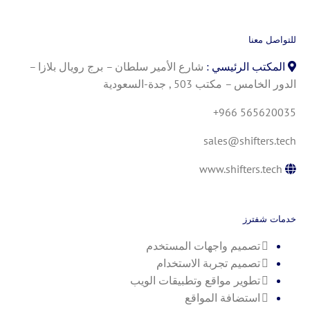
للتواصل معنا
المكتب الرئيسي :
شارع الأمير سلطان – برج رويال بلازا –
الدور الخامس – مكتب 503 , جدة-السعودية
+966 565620035
sales@shifters.tech
www.shifters.tech
خدمات شفترز
تصميم واجهات المستخدم
تصميم تجربة الاستخدام
تطوير مواقع وتطبيقات الويب
استضافة المواقع