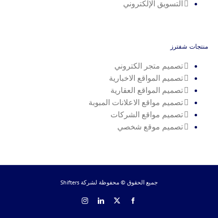
التسويق الإلكتروني
منتجات شفترز
تصميم متجر الكتروني
تصميم المواقع الاخبارية
تصميم المواقع العقارية
تصميم مواقع الاعلانات المبوبة
تصميم مواقع الشركات
تصميم موقع شخصي
جميع الحقوق © محفوظة لشركة
Shifters
Instagram
LinkedIn
Facebook
X