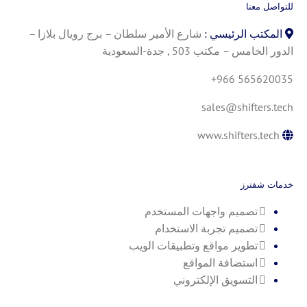
للتواصل معنا
المكتب الرئيسي :
شارع الأمير سلطان – برج رويال بلازا –
الدور الخامس – مكتب 503 , جدة-السعودية
+966 565620035
sales@shifters.tech
www.shifters.tech
خدمات شفترز
تصميم واجهات المستخدم
تصميم تجربة الاستخدام
تطوير مواقع وتطبيقات الويب
استضافة المواقع
التسويق الإلكتروني