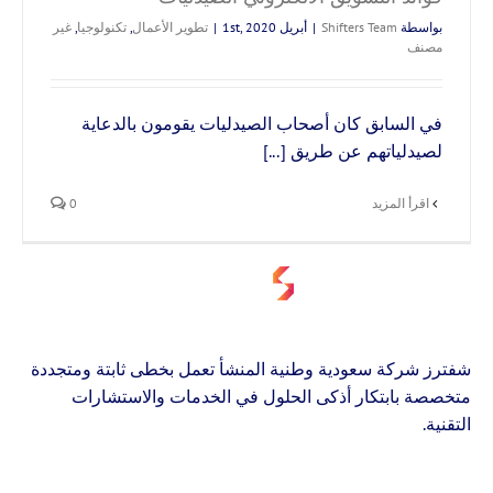
بواسطة
Shifters Team
|
أبريل 1st, 2020
|
تطوير الأعمال
,
تكنولوجيا
,
غير
مصنف
في السابق كان أصحاب الصيدليات يقومون بالدعاية
لصيدلياتهم عن طريق [...]
‫اقرأ المزيد
0
شفترز شركة سعودية وطنية المنشأ تعمل بخطى ثابتة ومتجددة
متخصصة بابتكار أذكى الحلول في الخدمات والاستشارات
التقنية.