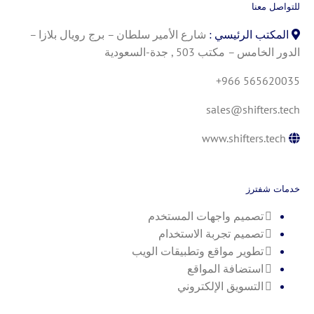
للتواصل معنا
المكتب الرئيسي :
شارع الأمير سلطان – برج رويال بلازا –
الدور الخامس – مكتب 503 , جدة-السعودية
+966 565620035
sales@shifters.tech
www.shifters.tech
خدمات شفترز
تصميم واجهات المستخدم
تصميم تجربة الاستخدام
تطوير مواقع وتطبيقات الويب
استضافة المواقع
التسويق الإلكتروني