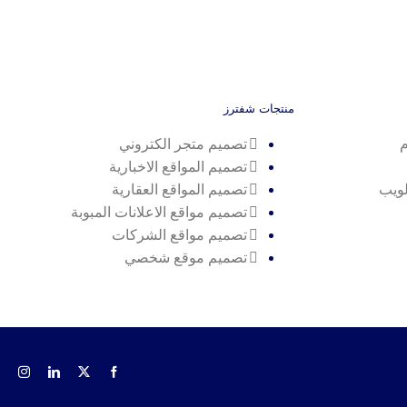
منتجات شفترز
م
تصميم متجر الكتروني
تصميم المواقع الاخبارية
لويب
تصميم المواقع العقارية
تصميم مواقع الاعلانات المبوبة
تصميم مواقع الشركات
تصميم موقع شخصي
gram
LinkedIn
Facebook
X