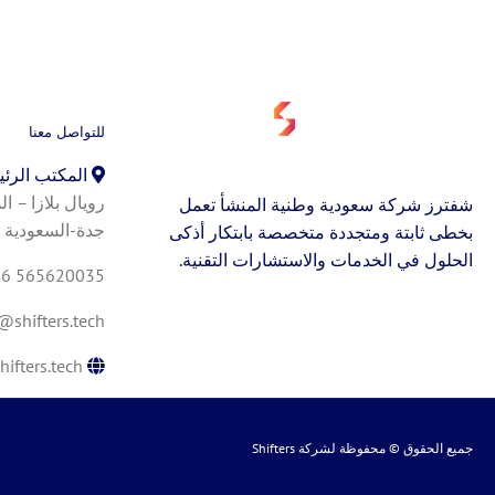
للتواصل معنا
المكتب الرئ
شفترز شركة سعودية وطنية المنشأ تعمل
جدة-السعودية
بخطى ثابتة ومتجددة متخصصة بابتكار أذكى
الحلول في الخدمات والاستشارات التقنية.
66 565620035
@shifters.tech
ifters.tech
جميع الحقوق © محفوظة لشركة
Shifters