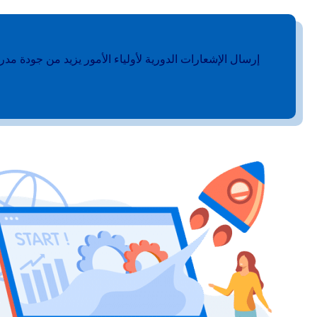
إرسال الإشعارات الدورية لأولياء الأمور يزيد من جودة مدرس