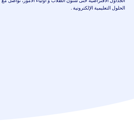
الجداول الافتراضية حتى شئون الطلاب و أولياء الأمور، تواصل مع 
الحلول التعليمية الإلكترونية .