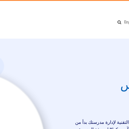
En
لتقنية لإدارة مدرستك بدأ من