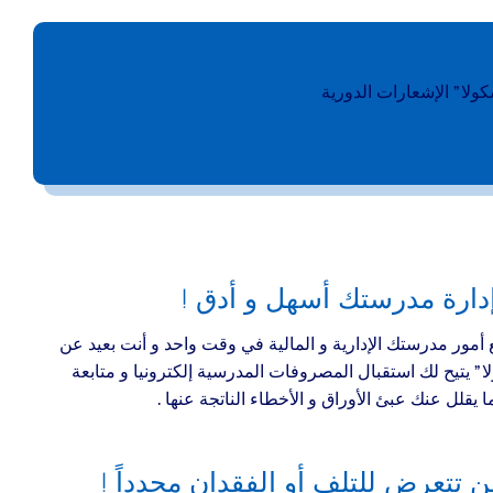
ولا ” الإشعارات الدورية
إدارة مدرستك أسهل و أدق !
أمور مدرستك الإدارية و المالية في وقت واحد و أنت بعيد عن
” يتيح لك استقبال المصروفات المدرسية إلكترونيا و متابعة
ا يقلل عنك عبئ الأوراق و الأخطاء الناتجة عنها .
 تتعرض للتلف أو الفقدان مجدداً !