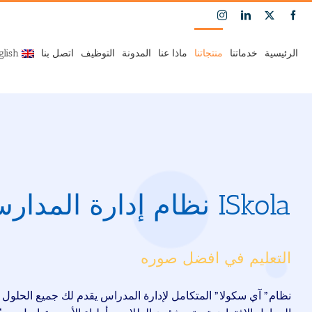
Ski
Instagram
LinkedIn
Facebook
X
t
conten
الرئيسية
خدماتنا
منتجاتنا
ماذا عنا
المدونة
التوظيف
اتصل بنا
glish
ISkola نظام إدارة المدارس
التعليم في افضل صوره
نظام ” آي سكولا ” المتكامل لإدارة المدراس يقدم لك جميع الحلول ا