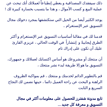
ذلك سيفقدك المصداقية و يعطي إنطباع
اً
لعملائك أنك تبحث عن
عملية البيع و كسب الأموال ، و هذا ما يتسبب بخسارة كبيرة لك !
يوجد الكثير أيضا من الحيل التي ستكتشفها بمجرد دخولك مجال
التسويق عبر الإنستغرام ..
قدمنا لك في مقالنا أساسيات التسويق عبر الإنستغرام و أكثر
الطرق إيجابيةً و إنتشاراً في الوقت الحالي ، عزيزي القارئ
عليك أن تكون على إدراك تام
أن منتجك أو مشروعك هو أساس اكتسابك لعملائك و جمهورك،
التسويق ما هو إلا طريقة لبدء نشر منتجك ،
قم بالتطوير الدائم لخدمتك و منتجك ، قم بمواكبة الظروف
الراهنة و البحث عن راحة العميل دائما ، حينها نضمن لك النجاح
السريع و الثابت
تابع مدونة شفترز للحصول على معلومات أكثر في مجال
التسويق و معرفة كل جديد …