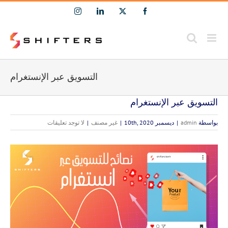
Ski
Instagram
LinkedIn
Facebook
X
t
conten
التسويق عبر الإنستغرام
التسويق عبر الإنستغرام
بواسطة
admin
|
ديسمبر 10th, 2020
|
غير مصنف
|
لا توجد تعليقات
مشاهدة
صورة
أكبر