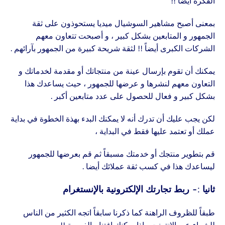
الفكرة أيضا !!
بمعنى أصبح مشاهير السوشيال ميديا يستحوذون على ثقة
الجمهور و المتابعين بشكل كبير ، و أصبحت تتعاون معهم
الشركات الكبرى أيضاً !! لثقة شريحة كبيرة من الجمهور بآرائهم .
يمكنك أن تقوم بإرسال عينة من
منتجاتك أو مقدمة لخدماتك و
التعاون معهم لنشرها و عرضها للجمهور ، حيث يساعدك هذا
بشكل كبير و فعال للحصول على عدد متابعين أكبر .
لكن يجب عليك أن تدرك أنه لا يمكنك البدء بهذة الخطوة في بداية
عملك أو تعتمد عليها فقط في البداية ،
قم بتطوير منتجك أو خدمتك مسبقاً ثم قم بعرضها للجمهور
ليساعدك هذا في كسب ثقة عملائك أيضا .
ثانيا :- ربط تجارتك الإلكترونية بالإنستغرام
طبقاً للظروف الراهنة كما ذكرنا سابقاً اتجه الكثير من الناس