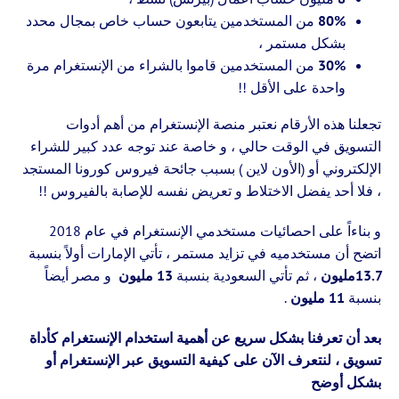
80%
من المستخدمين يتابعون حساب خاص بمجال محدد
بشكل مستمر ،
30%
من المستخدمين قاموا بالشراء من الإنستغرام مرة
واحدة على الأقل !!
تجعلنا هذه الأرقام نعتبر منصة الإنستغرام من أهم أدوات
التسويق في الوقت حالي ، و خاصة عند توجه عدد كبير للشراء
الإلكتروني أو (الأون لاين ) بسبب جائحة فيروس كورونا المستجد
، فلا أحد يفضل الاختلاط و تعريض نفسه للإصابة بالفيروس !!
و بناءاً على احصائيات مستخدمي الإنستغرام في عام 2018
اتضح أن مستخدميه في تزايد مستمر ، تأتي الإمارات أولاً بنسبة
13.7مليون
، ثم تأتي السعودية بنسبة
13 مليون
و مصر أيضاً
بنسبة
11 مليون
.
بعد أن تعرفنا بشكل سريع عن أهمية استخدام الإنستغرام كأداة
تسويق ، لنتعرف الآن على كيفية التسويق عبر الإنستغرام أو
بشكل أوضح