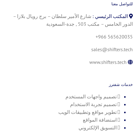
للتواصل معنا
المكتب الرئيسي :
شارع الأمير سلطان – برج رويال بلازا –
الدور الخامس – مكتب 503 , جدة-السعودية
+966 565620035
sales@shifters.tech
www.shifters.tech
خدمات شفترز
تصميم واجهات المستخدم
تصميم تجربة الاستخدام
تطوير مواقع وتطبيقات الويب
استضافة المواقع
التسويق الإلكتروني