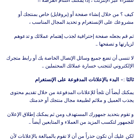
للشراء عبر الإنترنت ، إذا يمكنك اغتنام الفرصة !!
كيف ؟ من خلال إنشاء صفحة أو (بروفايل) خاص بمنتجك أو
مشروعك على الإنستغرام و تحديد المجال المناسب ،
ثم قم بجعله صفحة إحترافية لجذب إهتمام عملائك و تدعوهم
لزيارتها و تصفحها ..
لا تنسى أن تضع جميع وسائل الإتصال الخاصة بك أو رابط متجرك
الإلكتروني لتتجنب خسارة عملائك المحتملين ..
ثالثا :- البدء بالإعلانات المدفوعة على الإنستغرام
يمكنك أيضاً أن تلجأ للإعلانات المدفوعة من خلال تقديم محتوى
يجذب العميل و ملائم لطبيعة مجال منتجك أو خدمتك
و تقوم بتحديد جمهورك المستهدف ومن ثم يمكنك إطلاق الإعلان
للجمهور لتكسب المزيد من العملاء و المتابعين أيضاً ..
لكن عليك أن تكون حذراً من أن لا تقوم بالمبالغة بالإعلانات لأن