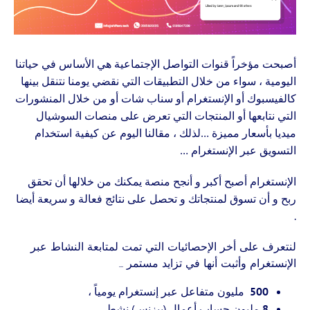
أصبحت مؤخراً قنوات التواصل الإجتماعية هي الأساس في حياتنا
اليومية ، سواء من خلال التطبيقات التي نقضي يومنا نتنقل بينها
كالفيسبوك أو الإنستغرام أو سناب شات أو من خلال
المنشورات
التي نتابعها أو المنتجات التي تعرض على منصات السوشيال
ميديا بأسعار مميزة …
لذلك ، مقالنا اليوم عن كيفية استخدام
التسويق عبر الإنستغرام …
الإنستغرام أصبح أكبر و أنجح منصة يمكنك من خلالها أن تحقق
ربح و أن تسوق لمنتجاتك و تحصل على نتائج فعالة و سريعة أيضا
.
لنتعرف على أخر الإحصائيات التي تمت لمتابعة النشاط عبر
الإنستغرام وأثبت أنها في تزايد مستمر …
500
مليون متفاعل عبر إنستغرام يومياً ،
8
مليون حساب أعمال (بيزنس) نشط ،