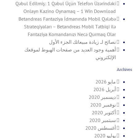
Qəbul Edilmiş: 1 Qəbul Üçün Telefon Üzərindəki
Onlayn Kazino Oynamaq – 1 Win Download
Betandreas Fantaziya İdmanında Mobil Qələbə
Strateqiyaları – Betandreas Mobil Tətbiqi ilə
Fantaziya Komandanızı Necə Qurmaq Olar
نصائح لـ زيادة مبيعاتك الجزء الأول
أهمية وجود العديد من صفحات الهبوط لموقعك
الإلكتروني
Archives
مايو 2026
أبريل 2026
ديسمبر 2020
نوفمبر 2020
أكتوبر 2020
سبتمبر 2020
أغسطس 2020
يوليو 2020