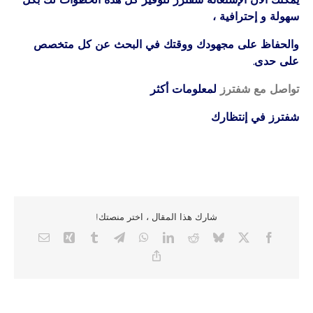
سهولة و إحترافية ،
والحفاظ على مجهودك ووقتك في البحث عن كل متخصص
على حدى.
تواصل مع شفترز
لمعلومات أكثر
شفترز في إنتظارك
شارك هذا المقال ، اختر منصتك!
Email
Xing
Tumblr
Telegram
WhatsApp
LinkedIn
Reddit
Bluesky
Facebook
X
Copy
Link