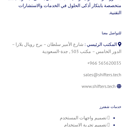
متخصصة بابتكار أذكى الحلول في الخدمات والاستشارات
التقنية.
للتواصل معنا
المكتب الرئيسي :
شارع الأمير سلطان – برج رويال بلازا –
الدور الخامس – مكتب 503 , جدة-السعودية
+966 565620035
sales@shifters.tech
www.shifters.tech
خدمات شفترز
تصميم واجهات المستخدم
تصميم تجربة الاستخدام