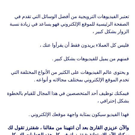
تعتبر الفيديوهات الترويجية من أفضل الوسائل التي تقدم في
الصفحة الرئيسية للموقع الإلكتروني فهو يساعد في زيادة نسبة
الزوار بشكل كبير ،
فليس كل العملاء يريدون فقط أن يقرأوا عنك ،
فمنهم من يميل للفيديوهات بشكل كبير .
و يحتوى عالم الفيديوهات على الكثير من الأنواع المختلفة التي
تخدم الموقع الإلكتروني بمختلف مجالاته و أنواعه .
فيمكنك توظيف أحد المتخصصين في هذا المجال للقيام بالخطوة
بشكل إحترافي ،
فهذا الفيديو سيكون بمثابة واجهة موقعك الإلكتروني .
والآن عزيزي القارئ بعد أن انتهينا من مقالنا ، شفترز تقول لك
يمكنك الآن الإستعانة شفترز لتوفير كل هذه الخطوات لك بكل