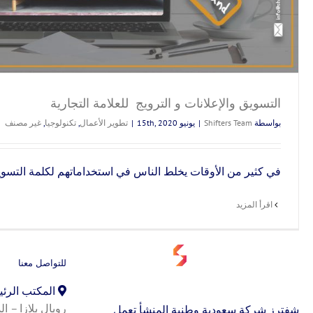
التسويق والإعلانات و الترويج للعلامة التجارية
بواسطة
Shifters Team
|
يونيو 15th, 2020
|
تطوير الأعمال
,
تكنولوجيا
,
غير مصنف
في كثير من الأوقات يخلط الناس في استخداماتهم لكلمة التسويق 
‫اقرأ المزيد
للتواصل معنا
المكتب الرئ
شفترز شركة سعودية وطنية المنشأ تعمل