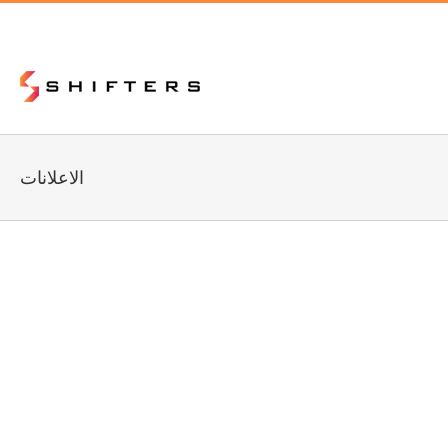
الاعلانات
لإعلانات و الترويج للعلامة التجارية
ر الأعمال
تكنولوجيا
غير مصنف