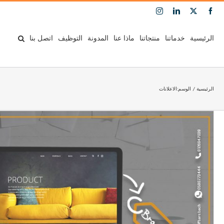
Ski
Instagram
LinkedIn
Facebook
X
t
conten
الرئيسية
خدماتنا
منتجاتنا
ماذا عنا
المدونة
التوظيف
اتصل بنا
الرئيسية
الوسم:
الاعلانات