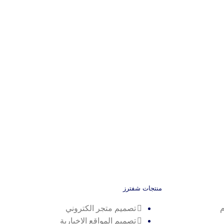
منتجات شفترز
م
تصميم متجر الكتروني
تصميم المواقع الاخبارية