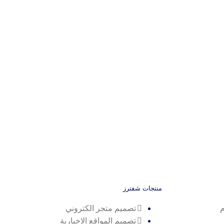
منتجات شفترز
م
تصميم متجر الكتروني
تصميم المواقع الاخبارية