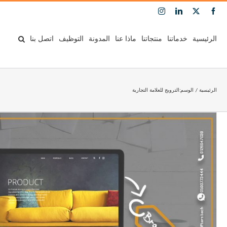
Ski
Instagram
LinkedIn
Facebook
X
t
conten
الرئيسية
خدماتنا
منتجاتنا
ماذا عنا
المدونة
التوظيف
اتصل بنا
الرئيسية
الوسم:
الترويج للعلامة التجارية