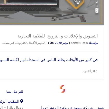
التسويق والإعلانات و الترويج للعلامة التجارية
بواسطة
Shifters Team
|
يونيو 15th, 2020
|
تطوير الأعمال
,
تكنولوجيا
,
غير مصنف
في كثير من الأوقات يخلط الناس في استخداماتهم لكلمة التسويق 
‫اقرأ المزيد
للتواصل معنا
المكتب الرئ
شفترز شركة سعودية وطنية المنشأ تعمل