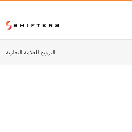
الترويج للعلامة التجارية
لإعلانات و الترويج للعلامة التجارية
ر الأعمال
تكنولوجيا
غير مصنف