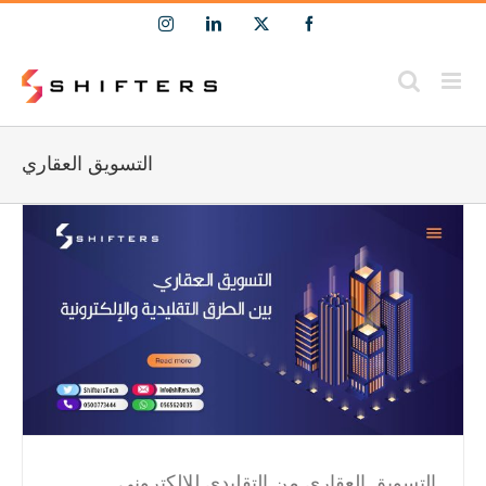
Ski
Instagram
LinkedIn
Facebook
X
t
conten
التسويق العقاري
التسويق العقاري من التقليدي للإلكتروني