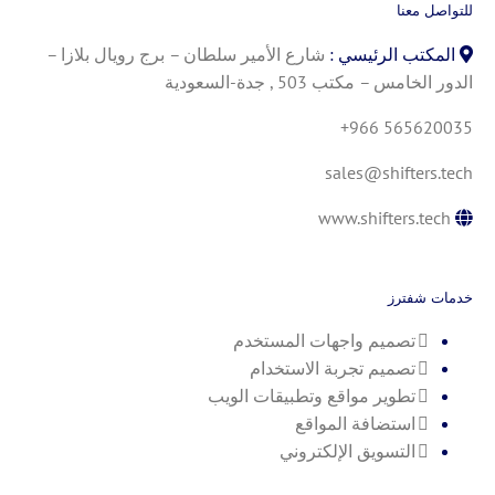
للتواصل معنا
المكتب الرئيسي :
شارع الأمير سلطان – برج رويال بلازا –
الدور الخامس – مكتب 503 , جدة-السعودية
+966 565620035
sales@shifters.tech
www.shifters.tech
خدمات شفترز
تصميم واجهات المستخدم
تصميم تجربة الاستخدام
تطوير مواقع وتطبيقات الويب
استضافة المواقع
التسويق الإلكتروني