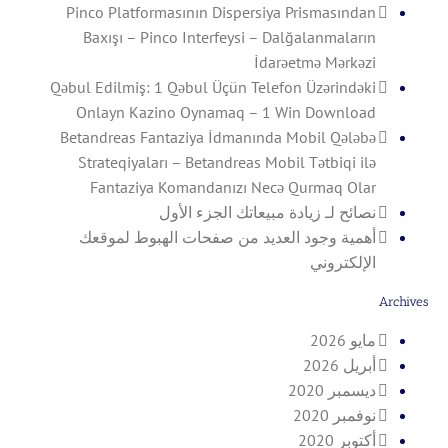
Pinco Platformasının Dispersiya Prismasından
Baxışı – Pinco Interfeysi – Dalğalanmaların
İdarəetmə Mərkəzi
Qəbul Edilmiş: 1 Qəbul Üçün Telefon Üzərindəki
Onlayn Kazino Oynamaq – 1 Win Download
Betandreas Fantaziya İdmanında Mobil Qələbə
Strateqiyaları – Betandreas Mobil Tətbiqi ilə
Fantaziya Komandanızı Necə Qurmaq Olar
نصائح لـ زيادة مبيعاتك الجزء الأول
أهمية وجود العديد من صفحات الهبوط لموقعك
الإلكتروني
Archives
مايو 2026
أبريل 2026
ديسمبر 2020
نوفمبر 2020
أكتوبر 2020