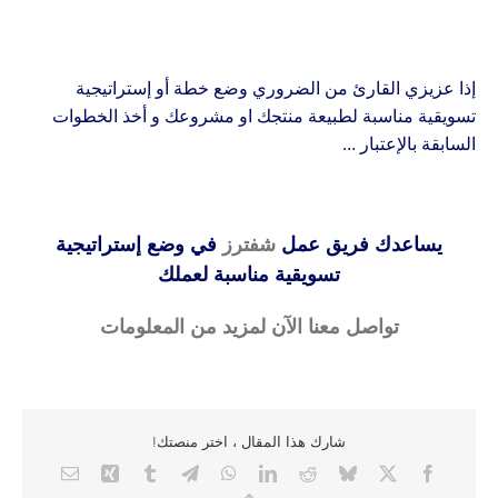
إذا عزيزي القارئ من الضروري وضع خطة أو إستراتيجية
تسويقية مناسبة لطبيعة منتجك او مشروعك و أخذ الخطوات
السابقة بالإعتبار …
يساعدك فريق عمل
شفترز
في وضع إستراتيجية
تسويقية مناسبة لعملك
تواصل معنا الآن لمزيد من المعلومات
شارك هذا المقال ، اختر منصتك!
Email
Xing
Tumblr
Telegram
WhatsApp
LinkedIn
Reddit
Bluesky
Facebook
X