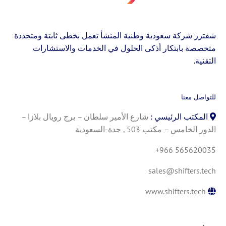
شفترز شركة سعودية وطنية المنشأ تعمل بخطى ثابتة ومتجددة
متخصصة بابتكار أذكى الحلول في الخدمات والاستشارات
التقنية.
للتواصل معنا
المكتب الرئيسي :
شارع الأمير سلطان – برج رويال بلازا –
الدور الخامس – مكتب 503 , جدة-السعودية
+966 565620035
sales@shifters.tech
www.shifters.tech