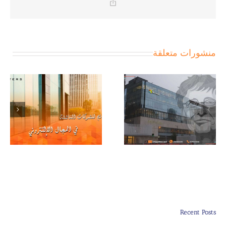
Copy
Link
منشورات متعلقة
بيل غيتس مُؤسس
مايكروسوفت
Recent Posts